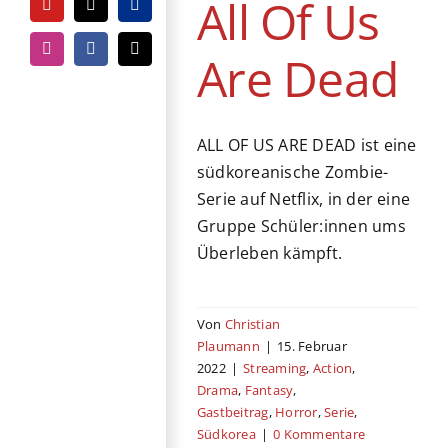
All Of Us
Serie
Südkorea
YouTube
Tiktok
PayPal
Are Dead
Instagram
Facebook
E-
Mail
ALL OF US ARE DEAD ist eine
südkoreanische Zombie-
Serie auf Netflix, in der eine
Gruppe Schüler:innen ums
Überleben kämpft.
Von
Christian
Plaumann
|
15. Februar
2022
|
Streaming
,
Action
,
Drama
,
Fantasy
,
Gastbeitrag
,
Horror
,
Serie
,
Südkorea
|
0 Kommentare