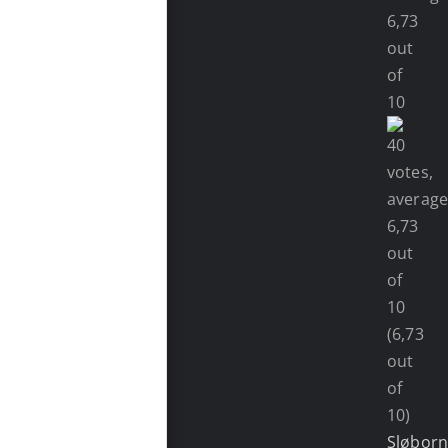
(6,73
out
of
10)
Sløbor