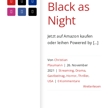
Black as
YouTube
Tiktok
PayPal
Instagram
Facebook
E-
Night
Mail
Jetzt auf Amazon kaufen
oder leihen Powered by [...]
Von
Christian
Plaumann
|
26. November
2021
|
Streaming
,
Drama
,
Gastbeitrag
,
Horror
,
Thriller
,
USA
|
0 Kommentare
Weiterlesen