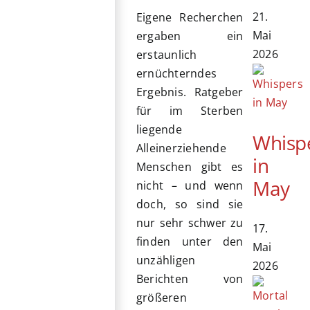
21.
Eigene Recherchen
Mai
ergaben ein
2026
erstaunlich
ernüchterndes
Ergebnis. Ratgeber
für im Sterben
liegende
Whisp
Alleinerziehende
in
Menschen gibt es
May
nicht – und wenn
doch, so sind sie
nur sehr schwer zu
17.
finden unter den
Mai
unzähligen
2026
Berichten von
größeren