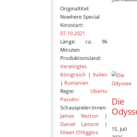
Originaltitel:
Nowhere Special
Kinostart:
07.10.2021
Länge: ca. 96
Minuten
Produktionsland:
Vereinigtes
Königreich
|
Italien
|
Rumänien
Regie:
Uberto
Die
Pasolini
Schauspieler:innen:
Odyss
James Norton
|
Daniel Lamont
|
15. Juli
Eileen O‘Higgins