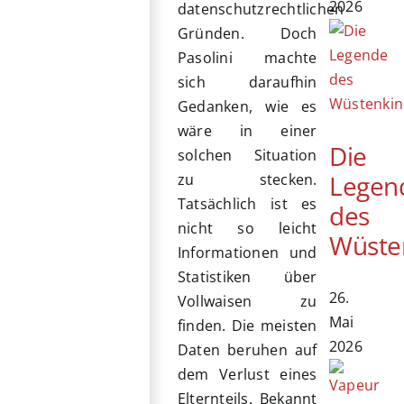
2026
datenschutzrechtlichen
Gründen. Doch
Pasolini machte
sich daraufhin
Gedanken, wie es
wäre in einer
Die
solchen Situation
Legen
zu stecken.
Tatsächlich ist es
des
nicht so leicht
Wüste
Informationen und
Statistiken über
26.
Vollwaisen zu
Mai
finden. Die meisten
2026
Daten beruhen auf
dem Verlust eines
Elternteils. Bekannt