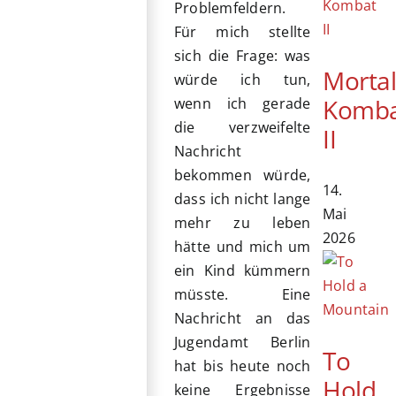
Problemfeldern.
Für mich stellte
sich die Frage: was
Morta
würde ich tun,
Komb
wenn ich gerade
die verzweifelte
II
Nachricht
bekommen würde,
14.
dass ich nicht lange
Mai
mehr zu leben
2026
hätte und mich um
ein Kind kümmern
müsste. Eine
Nachricht an das
Jugendamt Berlin
To
hat bis heute noch
Hold
keine Ergebnisse