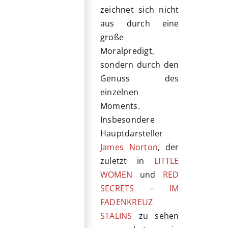
zeichnet sich nicht
aus durch eine
große
Moralpredigt,
sondern durch den
Genuss des
einzelnen
Moments.
Insbesondere
Hauptdarsteller
James Norton
, der
zuletzt in
LITTLE
WOMEN
und
RED
SECRETS – IM
FADENKREUZ
STALINS
zu sehen