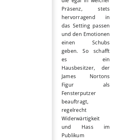
die egal in welcher
Präsenz, stets
hervorragend in
das Setting passen
und den Emotionen
einen Schubs
geben. So schafft
es ein
Hausbesitzer, der
James Nortons
Figur als
Fensterputzer
beauftragt,
regelrecht
Widerwärtigkeit
und Hass im
Publikum