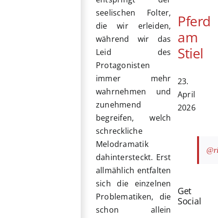
seelischen Folter,
Pferd
die wir erleiden,
am
während wir das
Stiel
Leid des
Protagonisten
immer mehr
23.
wahrnehmen und
April
zunehmend
2026
begreifen, welch
schreckliche
Melodramatik
@ri
dahintersteckt. Erst
allmählich entfalten
sich die einzelnen
Get
Problematiken, die
Social
schon allein