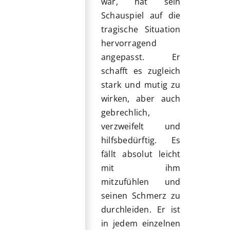
war, hat sein
Schauspiel auf die
tragische Situation
hervorragend
angepasst. Er
schafft es zugleich
stark und mutig zu
wirken, aber auch
gebrechlich,
verzweifelt und
hilfsbedürftig. Es
fällt absolut leicht
mit ihm
mitzufühlen und
seinen Schmerz zu
durchleiden. Er ist
in jedem einzelnen