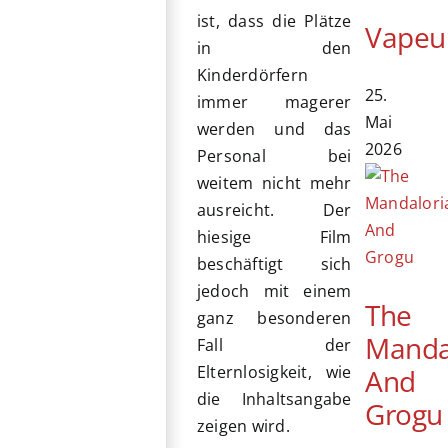
ist, dass die Plätze
Vapeu
in den
Kinderdörfern
25.
immer magerer
Mai
werden und das
2026
Personal bei
weitem nicht mehr
ausreicht. Der
hiesige Film
beschäftigt sich
jedoch mit einem
The
ganz besonderen
Manda
Fall der
Elternlosigkeit, wie
And
die Inhaltsangabe
Grogu
zeigen wird.