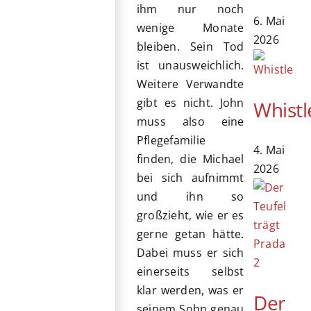
ihm nur noch
6. Mai
wenige Monate
2026
bleiben. Sein Tod
ist unausweichlich.
Weitere Verwandte
gibt es nicht. John
Whistl
muss also eine
Pflegefamilie
4. Mai
finden, die Michael
2026
bei sich aufnimmt
und ihn so
großzieht, wie er es
gerne getan hätte.
Dabei muss er sich
einerseits selbst
klar werden, was er
Der
seinem Sohn genau