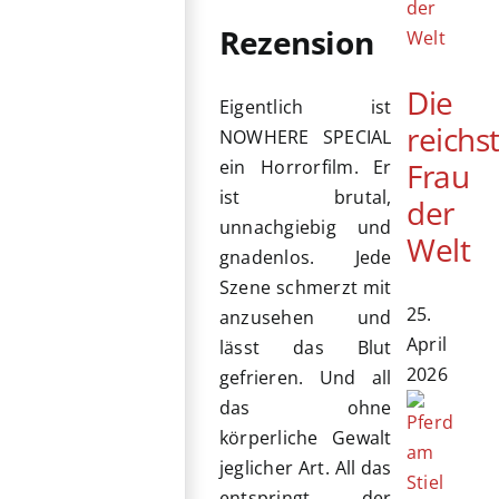
Rezension
Die
Eigentlich ist
reichs
NOWHERE SPECIAL
Frau
ein Horrorfilm. Er
ist brutal,
der
unnachgiebig und
Welt
gnadenlos. Jede
Szene schmerzt mit
25.
anzusehen und
April
lässt das Blut
2026
gefrieren. Und all
das ohne
körperliche Gewalt
jeglicher Art. All das
entspringt der