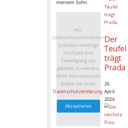
meinem Sohn.
Aus
Der
datenschutzrechtlichen
Gründen benötigt
Teufel
YouTube Ihre
trägt
Einwilligung um
Prada
geladen zu werden.
Mehr Informationen
26.
finden Sie unter
April
Datenschutzerklärung
.
2026
Akzeptieren