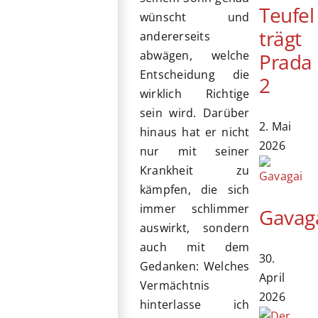
Teufel
wünscht und
trägt
andererseits
abwägen, welche
Prada
Entscheidung die
2
wirklich Richtige
sein wird. Darüber
2. Mai
hinaus hat er nicht
2026
nur mit seiner
Krankheit zu
kämpfen, die sich
immer schlimmer
Gavag
auswirkt, sondern
auch mit dem
30.
Gedanken: Welches
April
Vermächtnis
2026
hinterlasse ich