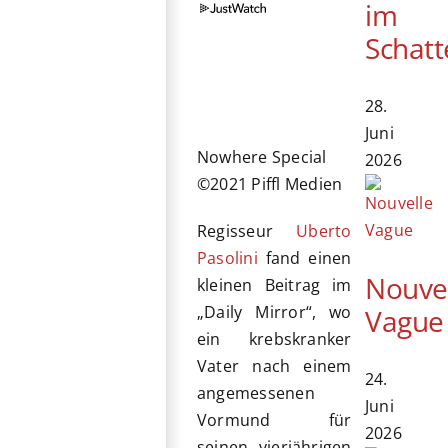
im
Schatt
28.
Juni
Nowhere Special
2026
©2021 Piffl Medien
Regisseur
Uberto
Pasolini
fand einen
Nouve
kleinen Beitrag im
„Daily Mirror“, wo
Vague
ein krebskranker
Vater nach einem
24.
angemessenen
Juni
Vormund für
2026
seinen vierjährigen