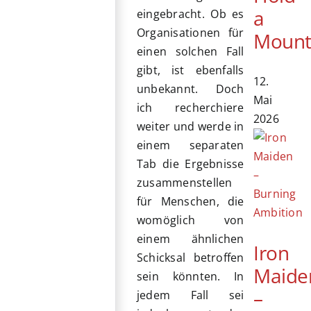
a
eingebracht. Ob es
Organisationen für
Mount
einen solchen Fall
gibt, ist ebenfalls
12.
unbekannt. Doch
Mai
ich recherchiere
2026
weiter und werde in
einem separaten
Tab die Ergebnisse
zusammenstellen
für Menschen, die
womöglich von
einem ähnlichen
Iron
Schicksal betroffen
Maide
sein könnten. In
–
jedem Fall sei