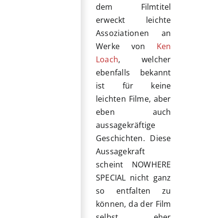
dem Filmtitel
erweckt leichte
Assoziationen an
Werke von
Ken
Loach
, welcher
ebenfalls bekannt
ist für keine
leichten Filme, aber
eben auch
aussagekräftige
Geschichten. Diese
Aussagekraft
scheint NOWHERE
SPECIAL nicht ganz
so entfalten zu
können, da der Film
selbst eher