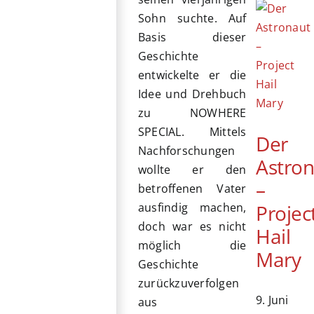
Sohn suchte. Auf
Basis dieser
Geschichte
entwickelte er die
Idee und Drehbuch
zu NOWHERE
SPECIAL. Mittels
Der
Nachforschungen
Astro
wollte er den
–
betroffenen Vater
Projec
ausfindig machen,
doch war es nicht
Hail
möglich die
Mary
Geschichte
zurückzuverfolgen
9. Juni
aus