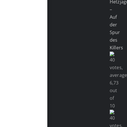
Hetzjag
–
Auf
der
Spur
des
Killers