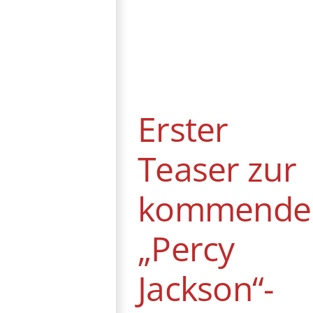
Erster Teaser zur
kommenden
„Percy Jackson“-
Serie ist da
Erster
News
Teaser zur
kommende
„Percy
Jackson“-