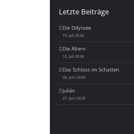
Letzte Beiträge
Die Odyssee
15. Juli 2026
Die Ältern
10. Juli 2026
Das Schloss im Schatten
28. Juni 2026
Julián
27. Juni 2026