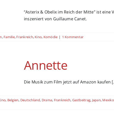
“Asterix & Obelix im Reich der Mitte” ist ein
inszeniert von Guillaume Canet.
lm
,
Familie
,
Frankreich
,
Kino
,
Komödie
|
1 Kommentar
Annette
Die Musik zum Film jetzt auf Amazon kaufen [..
Kino
,
Belgien
,
Deutschland
,
Drama
,
Frankreich
,
Gastbeitrag
,
Japan
,
Mexiko