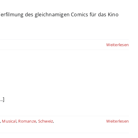
e Verfilmung des gleichnamigen Comics für das Kino
Weiterlesen
.]
,
Musical
,
Romanze
,
Schweiz
,
Weiterlesen