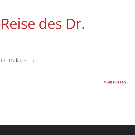
 Reise des Dr.
: Dolittle [...]
Weiterlesen