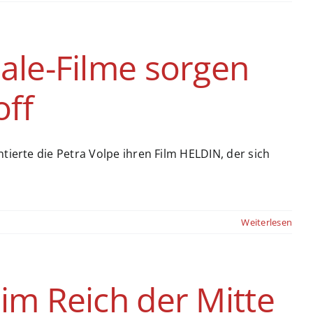
nale-Filme sorgen
off
ntierte die Petra Volpe ihren Film HELDIN, der sich
Weiterlesen
 im Reich der Mitte