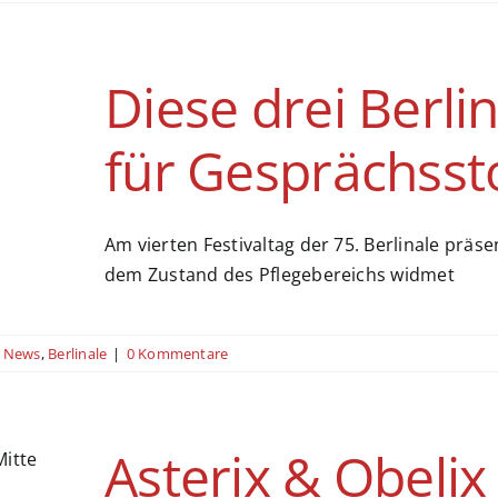
Diese drei Berli
für Gesprächsst
Am vierten Festivaltag der 75. Berlinale präse
dem Zustand des Pflegebereichs widmet
News
,
Berlinale
|
0 Kommentare
Asterix & Obelix