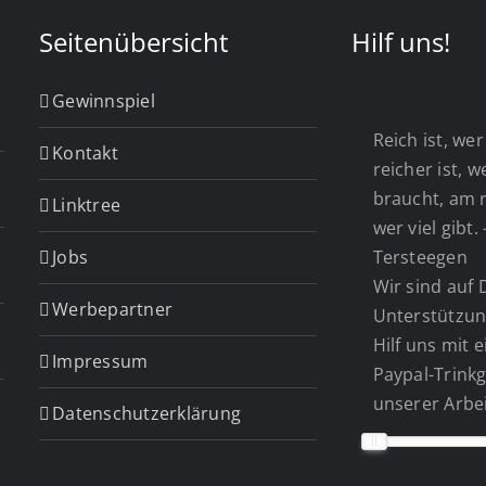
Seitenübersicht
Hilf uns!
Gewinnspiel
Reich ist, wer 
Kontakt
reicher ist, 
braucht, am r
Linktree
wer viel gibt.
Jobs
Tersteegen
Wir sind auf 
Werbepartner
Unterstützun
Hilf uns mit 
Impressum
Paypal-Trinkg
unserer Arbei
Datenschutzerklärung