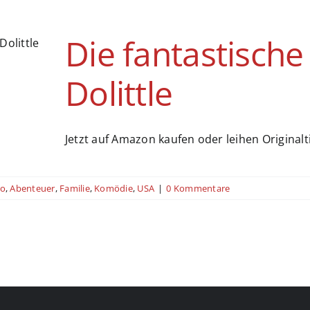
Die fantastische
Dolittle
Jetzt auf Amazon kaufen oder leihen Originaltitel
no
,
Abenteuer
,
Familie
,
Komödie
,
USA
|
0 Kommentare