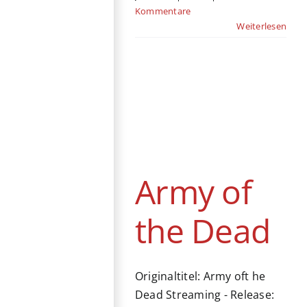
Kommentare
Weiterlesen
Army of the
Dead
Streaming
Action
Horror
USA
Army of
the Dead
Originaltitel: Army oft he
Dead Streaming - Release: