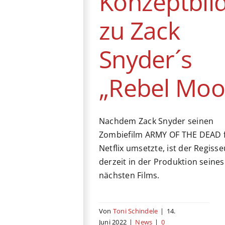
Konzeptbil
zu Zack
Snyder´s
„Rebel Moo
Nachdem Zack Snyder seinen
Zombiefilm ARMY OF THE DEAD 
Netflix umsetzte, ist der Regisse
derzeit in der Produktion seines
nächsten Films.
Von
Toni Schindele
|
14.
Juni 2022
|
News
|
0