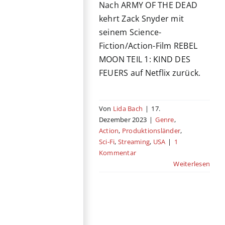
Nach ARMY OF THE DEAD
kehrt Zack Snyder mit
seinem Science-
Fiction/Action-Film REBEL
MOON TEIL 1: KIND DES
FEUERS auf Netflix zurück.
Von
Lida Bach
|
17.
Dezember 2023
|
Genre
,
Action
,
Produktionsländer
,
Sci-Fi
,
Streaming
,
USA
|
1
Kommentar
Weiterlesen
Erste