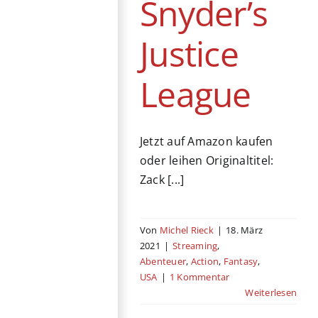
Snyder’s
Justice
League
Jetzt auf Amazon kaufen
oder leihen Originaltitel:
Zack [...]
Von
Michel Rieck
|
18. März
2021
|
Streaming
,
Abenteuer
,
Action
,
Fantasy
,
USA
|
1 Kommentar
Weiterlesen