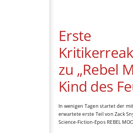
Kritikerreaktionen
zu „Rebel Moon:
Kind des Feuers“
Erste
News
Kritikerrea
zu „Rebel 
Kind des Fe
In wenigen Tagen startet der m
erwartete erste Teil von Zack 
Science-Fiction-Epos REBEL MOO